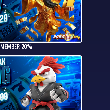
 MEMBER 20%