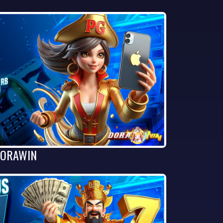
DORAWIN