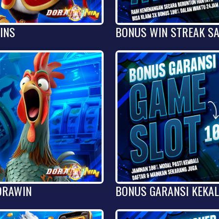
INS
BONUS WIN STREAK S
ORAWIN
BONUS GARANSI KEKA