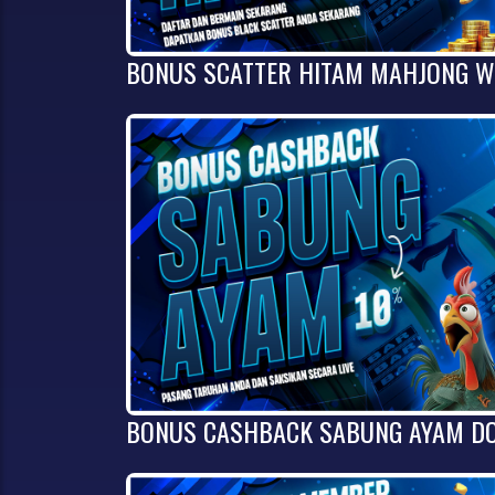
BONUS SCATTER HITAM MAHJONG W
BONUS CASHBACK SABUNG AYAM D