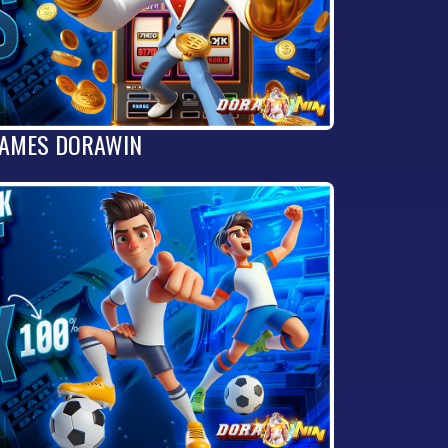
GAMES DORAWIN