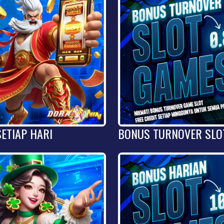
ETIAP HARI
BONUS TURNOVER SLO