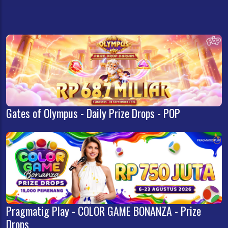
Gates of Olympus - Daily Prize Drops - POP
Pragmatig Play - COLOR GAME BONANZA - Prize
Drops