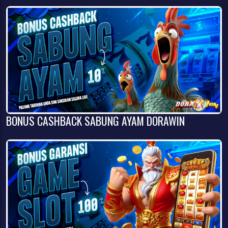
BONUS CASHBACK SABUNG AYAM DORAWIN