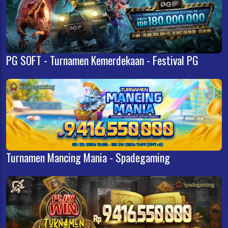
PG SOFT - Turnamen Kemerdekaan - Festival PG
Turnamen Mancing Mania - Spadegaming