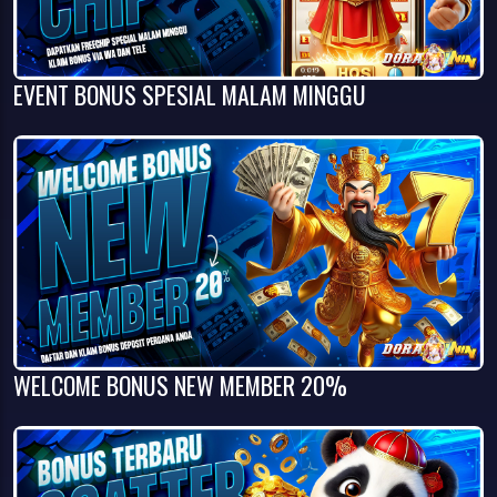
EVENT BONUS SPESIAL MALAM MINGGU
WELCOME BONUS NEW MEMBER 20%