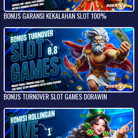
BONUS GARANSI KEKALAHAN SLOT 100%
BONUS TURNOVER SLOT GAMES DORAWIN