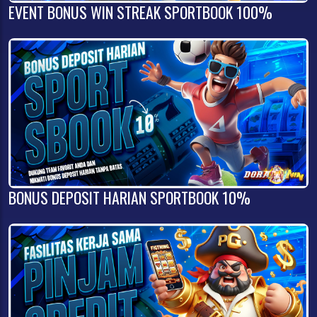
EVENT BONUS WIN STREAK SPORTBOOK 100%
BONUS DEPOSIT HARIAN SPORTBOOK 10%