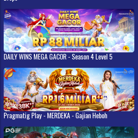
DAILY WINS MEGA GACOR - Season 4 Level 5
Pragmatig Play - MERDEKA - Gajian Heboh