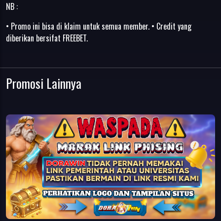
NB :
• Promo ini bisa di klaim untuk semua member. • Credit yang
diberikan bersifat FREEBET.
Promosi Lainnya