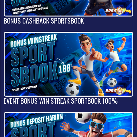
BONUS CASHBACK SPORTSBOOK
EVENT BONUS WIN STREAK SPORTBOOK 100%