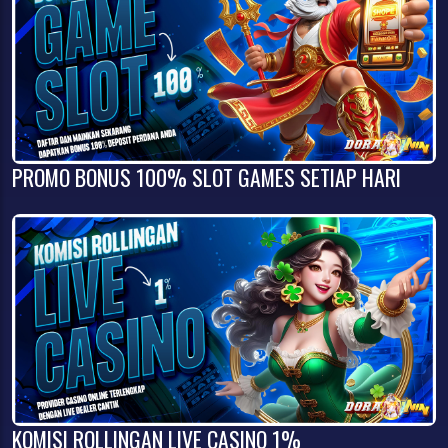
PROMO BONUS 100% SLOT GAMES SETIAP HARI
KOMISI ROLLINGAN LIVE CASINO 1%