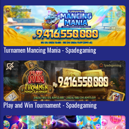
Turnamen Mancing Mania - Spadegaming
Play and Win Tournament - Spadegaming