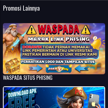
Promosi Lainnya
WASPADA SITUS PHISING