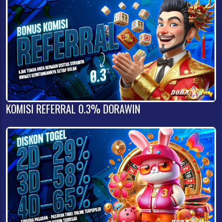
KOMISI REFERRAL 0.3% DORAWIN