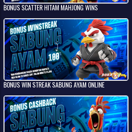
BONUS SCATTER HITAM MAHJONG WINS
BONUS WIN STREAK SABUNG AYAM ONLINE