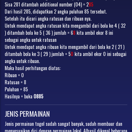
Sisa 281 ditambah additional number (04) = 2
85
Dari hasil 285, didapatkan 2 angka puluhan 85 tersebut.
Setelah itu dicari angka ratusan dan ribuan nya.
Untuk mendapat angka ratusan kita mengambil dari bola ke 4 ( 32
) ditambah bola ke 5 ( 36 ) jumlah = 6
8
kita ambil ekor 8 ini
sebagai angka untuk ratusan
Untuk mendapat angka ribuan kita mengambil dari bola ke 2 ( 21 )
ditambah bola ke 3 ( 29 ) jumlah = 5
0
kita ambil ekor 0 ini sebagai
angka untuk ribuan.
Maka hasil perhitungan diatas:
Ribuan = 0
Ratusan = 8
Puluhan = 85
Hasilnya = buka
0885
JENIS PERMAINAN
Jenis permainan togel sudah sangat banyak, sudah membaur dan
menyesuaikan diri dengan permainan lokal. Alhasil dikenal beberapa