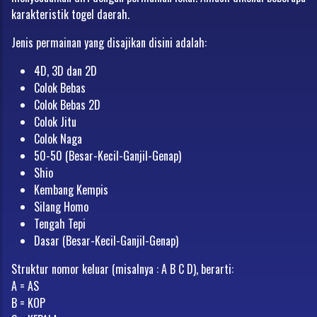
karakteristik togel daerah.
Jenis permainan yang disajikan disini adalah:
4D, 3D dan 2D
Colok Bebas
Colok Bebas 2D
Colok Jitu
Colok Naga
50-50 (Besar-Kecil-Ganjil-Genap)
Shio
Kembang Kempis
Silang Homo
Tengah Tepi
Dasar (Besar-Kecil-Ganjil-Genap)
Struktur nomor keluar (misalnya : A B C D), berarti:
A = AS
B = KOP